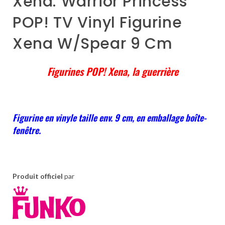
Xena: Warrior Princess
POP! TV Vinyl Figurine
Xena W/spear 9 Cm
Figurines POP! Xena, la guerrière
Figurine en vinyle taille env. 9 cm, en emballage boîte-
fenêtre.
Produit officiel
par