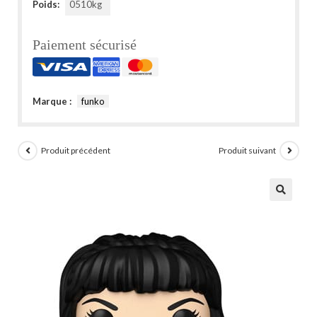
Poids:
0510kg
Paiement sécurisé
Marque :
funko
Produit précédent
Produit suivant