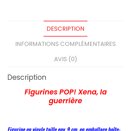
DESCRIPTION
INFORMATIONS COMPLÉMENTAIRES
AVIS (0)
Description
Figurines POP! Xena, la
guerrière
Figurine en vinyle taille env. 9 cm, en emballage boîte-