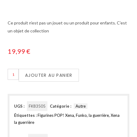
Ce produit n’est pas un jouet ou un produit pour enfants. C’est
un objet de collection
19,99
€
AJOUTER AU PANIER
UGS :
FK83505
Catégorie :
Autre
Étiquettes :
Figurines POP! Xena
,
Funko
,
la guerrière
,
Xena
la guerrière