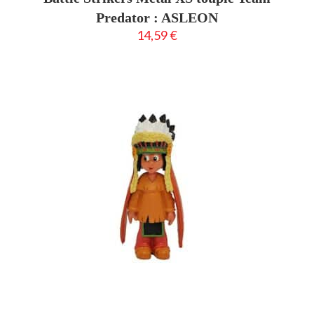
Predator : ASLEON
14,59
€