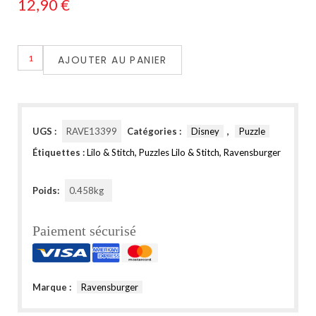
12,90
€
AJOUTER AU PANIER
UGS :
RAVE13399
Catégories :
Disney
,
Puzzle
Étiquettes :
Lilo & Stitch
,
Puzzles Lilo & Stitch
,
Ravensburger
Poids:
0.458kg
Paiement sécurisé
Marque :
Ravensburger