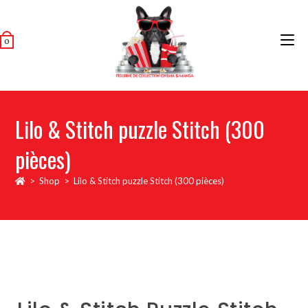
0
Lilo & Stitch puzzle Stitch (300
pièces)
>
Shop
>
Lilo & Stitch puzzle Stitch (300 pièces)