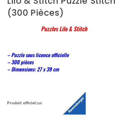
Lilo & Stitch Puzzle Stitch
(300 Pièces)
Puzzles Lilo & Stitch
– Puzzle sous licence officielle
– 300 pièces
– Dimensions: 27 x 39 cm
Produit officiel
par