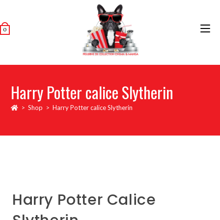
0
Harry Potter calice Slytherin
>
Shop
>
Harry Potter calice Slytherin
Harry Potter Calice