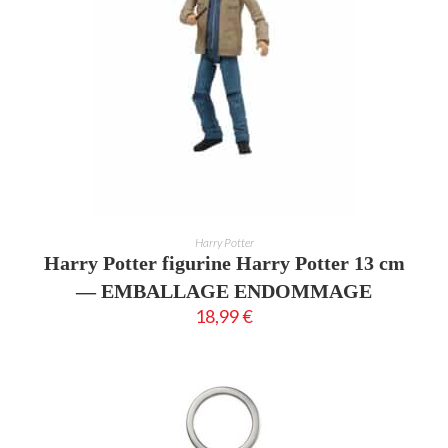
AJOUTER AU PANIER
Harry Potter
Harry Potter figurine Harry Potter 13 cm
— EMBALLAGE ENDOMMAGE
18,99
€