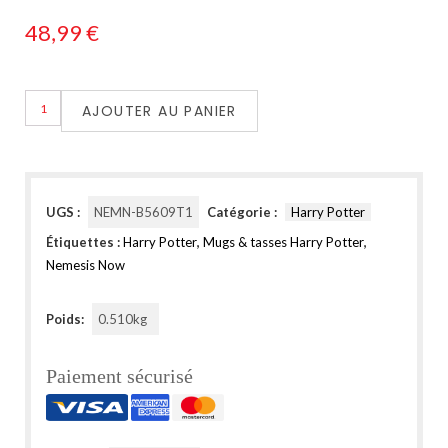
48,99
€
AJOUTER AU PANIER
UGS :
NEMN-B5609T1
Catégorie :
Harry Potter
Étiquettes :
Harry Potter
,
Mugs & tasses Harry Potter
,
Nemesis Now
Poids:
0.510kg
Paiement sécurisé