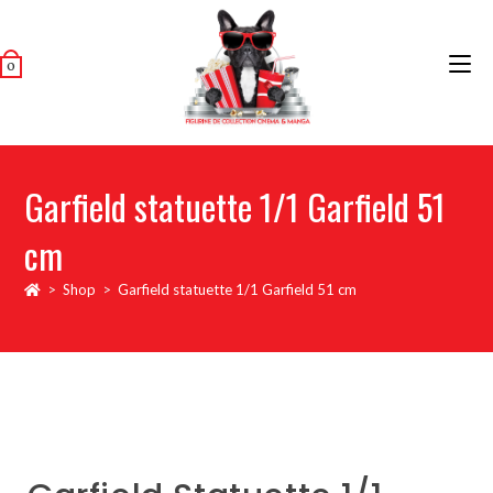
0
Garfield statuette 1/1 Garfield 51
cm
>
Shop
>
Garfield statuette 1/1 Garfield 51 cm