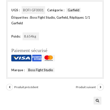
UGS :
BOFI-GF0001
Catégorie :
Garfield
Étiquettes :
Boss Fight Studio
,
Garfield
,
Répliques: 1/1
Garfield
Poids:
8.654kg
Paiement sécurisé
Marque :
Boss Fight Studio
Produit précédent
Produit suivant