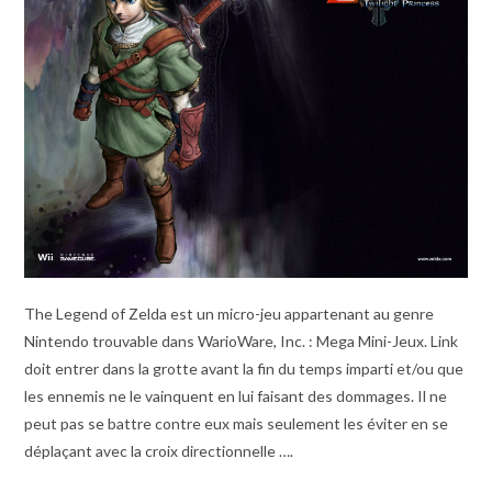
The Legend of Zelda est un micro-jeu appartenant au genre
Nintendo trouvable dans WarioWare, Inc. : Mega Mini-Jeux. Link
doit entrer dans la grotte avant la fin du temps imparti et/ou que
les ennemis ne le vainquent en lui faisant des dommages. Il ne
peut pas se battre contre eux mais seulement les éviter en se
déplaçant avec la croix directionnelle ….