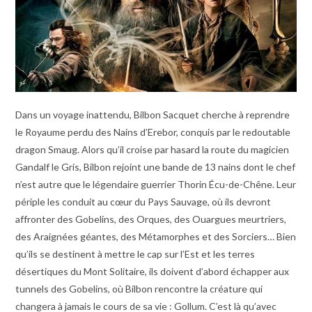
Dans un voyage inattendu, Bilbon Sacquet cherche à reprendre
le Royaume perdu des Nains d’Erebor, conquis par le redoutable
dragon Smaug. Alors qu’il croise par hasard la route du magicien
Gandalf le Gris, Bilbon rejoint une bande de 13 nains dont le chef
n’est autre que le légendaire guerrier Thorin Écu-de-Chêne. Leur
périple les conduit au cœur du Pays Sauvage, où ils devront
affronter des Gobelins, des Orques, des Ouargues meurtriers,
des Araignées géantes, des Métamorphes et des Sorciers… Bien
qu’ils se destinent à mettre le cap sur l’Est et les terres
désertiques du Mont Solitaire, ils doivent d’abord échapper aux
tunnels des Gobelins, où Bilbon rencontre la créature qui
changera à jamais le cours de sa vie : Gollum. C’est là qu’avec